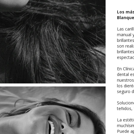
Los más
Blanque
Las cari
manual y
brillante
son real
brillant
espectac
En Clíni
dental e
nuestros
los dient
seguro d
Solucion
teñidos,
La estéti
muchísim
Puede ap