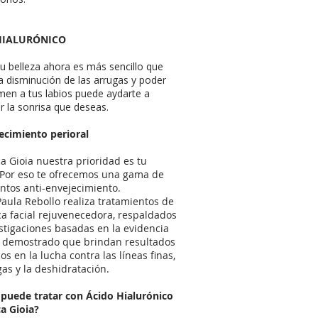
 HIALURÓNICO
tu belleza ahora es más sencillo que
a disminución de las arrugas y poder
men a tus labios puede aydarte a
r la sonrisa que deseas.
ecimiento perioral
ca Gioia nuestra prioridad es tu
 Por eso te ofrecemos una gama de
ntos anti-envejecimiento.
Paula Rebollo realiza tratamientos de
a facial rejuvenecedora, respaldados
stigaciones basadas en la evidencia
 demostrado que brindan resultados
os en la lucha contra las líneas finas,
gas y la deshidratación.
 puede tratar con Ácido Hialurónico
ca Gioia?