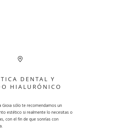
ÉTICA DENTAL Y
DO HIALURÓNICO
ca Gioia sólo te recomendamos un
nto estético si realmente lo necesitas o
tas, con el fin de que sonrías con
a.