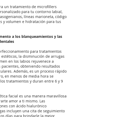
a un tratamiento de microfillers
sonalizado para tu contorno labial,
asogenianos, líneas marioneta, código
s y volumen e hidratación para tus
ento a los blanqueamientos y las
 dentales
rfeccionamiento para tratamientos
 estéticos, la disminución de arrugas
umen en los labios rejuvenece a
 pacientes, obteniendo resultados
ulares. Además, es un proceso rápido
ro, en menos de media hora se
 los tratamientos y duran entre 6 y 9
tica facial es una manera maravillosa
arte amor a ti mismo. Las
ciones con ácido hialurónico
gas incluyen una cita de seguimiento
cos días para brindarle la mejor