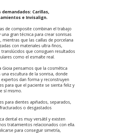
 demandados: Carillas,
amientos e Invisalign.
llas de composite combinan el trabajo
 una gran técnica para crear sonrisas
s, mientras que las caillas de porcelana
izadas con materiales ultra-finos,
es translúcidos que consiguen resultados
ulares como el esmalte real.
ca Gioia pensamos que la cosmética
s una escultura de la sonrisa, donde
 expertos dan forma y reconstruyen
es para que el paciente se sienta feliz y
e sí mismo.
es para dientes apiñados, separados,
 fracturados o desgastados
ca dental es muy versátil y existen
os tratamientos relacionados con ella.
licarse para conseguir simetría,