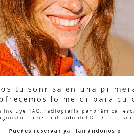
os tu sonrisa en una primera
 ofrecemos lo mejor para cui
a incluye TAC, radiografía panorámica, es
iagnóstico personalizado del Dr. Gioia, sin
Puedes reservar ya llamándonos o