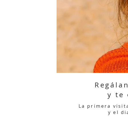
Regálan
y te
La primera visit
y el d