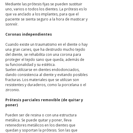
Mediante las prótesis fijas se pueden sustituir
uno, varios o todos los dientes. La prótesis es lo
que va anclado a los implantes, para que el
paciente se sienta seguro a la hora de masticar y
sonreír.
Coronas independientes
Cuando existe un traumatismo en el diente o hay
una gran caries, que ha destruido mucho tejido
del diente, se rehabilita con una corona para
proteger el tejido sano que queda, además de
su funcionalidad y su estética.
Suelen utilizarse en dientes endodonciados,
dando consistencia al diente y evitando posibles
fracturas. Los materiales que se utilizan son
resistentes y duraderos, como la porcelana o el
zirconio.
Prótesis parciales removible (de quitar y
poner)
Pueden ser de resina o con una estructura
metálica. Se puede quitar y poner, lleva
retenedores metálicos en los dientes que
quedan y soportan la prótesis. Son las que